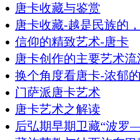
唐卡收藏与鉴赏
唐卡收藏-越是民族的
信仰的精致艺术-唐卡
唐卡创作的主要艺术流
换个角度看唐卡-浓郁
门萨派唐卡艺术
唐卡艺术之解读
后弘期早期卫藏“波罗