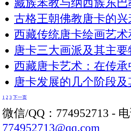
藏族苯教与纳西族东巴
古格王朝佛教唐卡的兴
西藏传统唐卡绘画艺术
唐卡三大画派及其主要
西藏唐卡艺术：在传承
唐卡发展的几个阶段及
1
2
3
下一页
微信/QQ：774952713 - 电话
774952713@qq.com