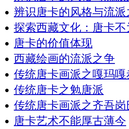
辨识唐卡的风格与流派
探索西藏文化：唐卡不
唐卡的价值体现
西藏绘画的流派之争
传统唐卡画派之嘎玛嘎
传统唐卡之勉唐派
传统唐卡画派之齐吾岗
唐卡艺术不能厚古薄今