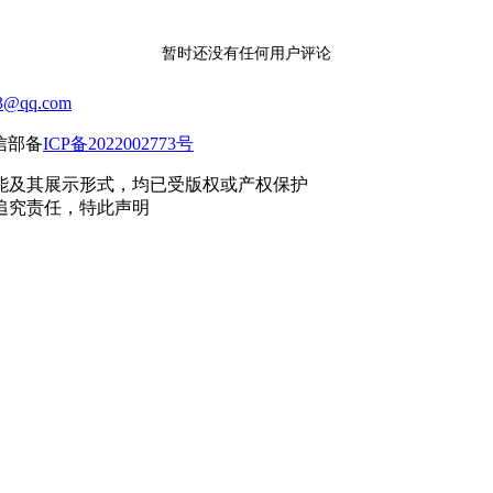
暂时还没有任何用户评论
3@qq.com
工信部备
ICP备2022002773号
能及其展示形式，均已受版权或产权保护
追究责任，特此声明