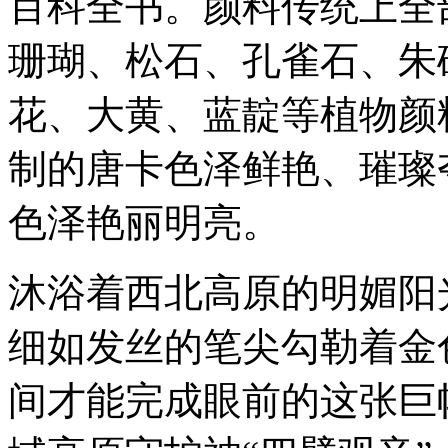
百科全书。颜料传统上全
珊瑚、松石、孔雀石、朱
花、大黄、蓝靛等植物颜
制的唐卡色泽鲜艳、璀璨
色泽艳丽明亮。
沐浴着西北高原的明媚阳
细如发丝的笔尖勾勒着金
间才能完成眼前的这张巨