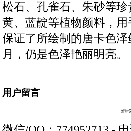
松石、孔雀石、朱砂等珍
黄、蓝靛等植物颜料，用
保证了所绘制的唐卡色泽
月，仍是色泽艳丽明亮。
用户留言
暂时
微信/QQ：774952713 - 电话