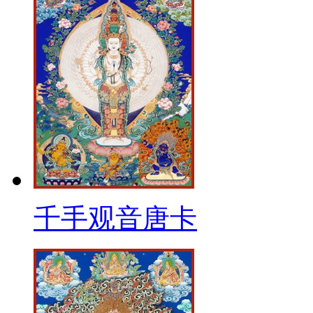
千手观音唐卡