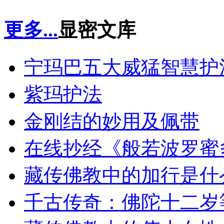
更多...
显密文库
宁玛巴五大威猛智慧护
紫玛护法
金刚结的妙用及佩带
在线抄经《般若波罗蜜
藏传佛教中的加行是什
千古传奇：佛陀十二岁