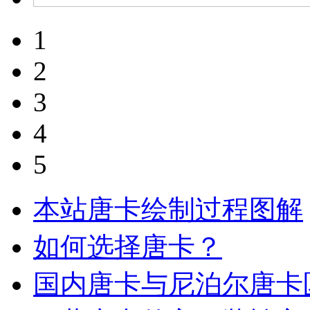
1
2
3
4
5
本站唐卡绘制过程图解
如何选择唐卡？
国内唐卡与尼泊尔唐卡