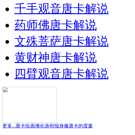
千手观音唐卡解说
药师佛唐卡解说
文殊菩萨唐卡解说
黄财神唐卡解说
四臂观音唐卡解说
更多...
唐卡绘画
佛化身和报身像唐卡的度量