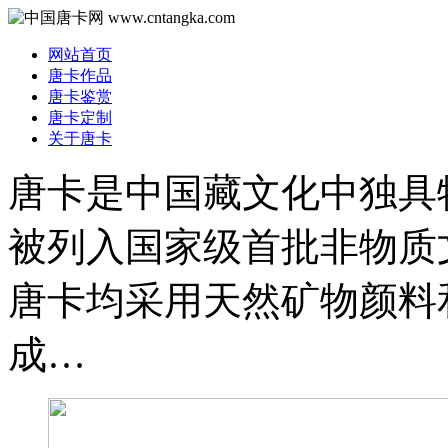
网站首页
唐卡作品
唐卡鉴赏
唐卡定制
关于唐卡
唐卡是中国藏文化中独具特
被列入国家级首批非物质
唐卡均采用天然矿物颜料
成…