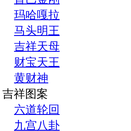
玛哈嘎拉
马头明王
吉祥天母
财宝天王
黄财神
吉祥图案
六道轮回
九宫八卦