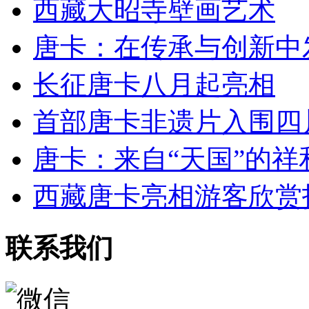
西藏大昭寺壁画艺术
唐卡：在传承与创新中
长征唐卡八月起亮相
首部唐卡非遗片入围四
唐卡：来自“天国”的祥
西藏唐卡亮相游客欣赏
联系我们