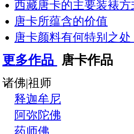
西藏唐卡的主要装裱方
唐卡所蕴含的价值
唐卡颜料有何特别之处
更多作品
唐卡作品
诸佛|祖师
释迦牟尼
阿弥陀佛
药师佛