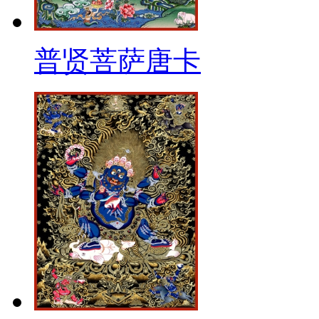
普贤菩萨唐卡