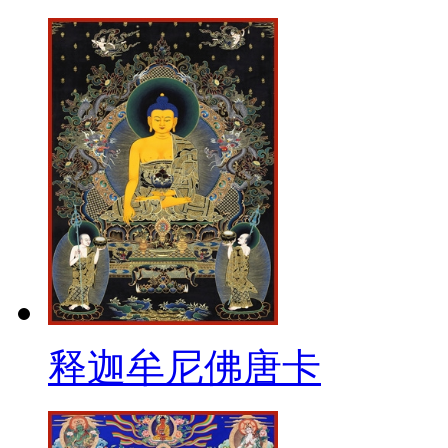
释迦牟尼佛唐卡