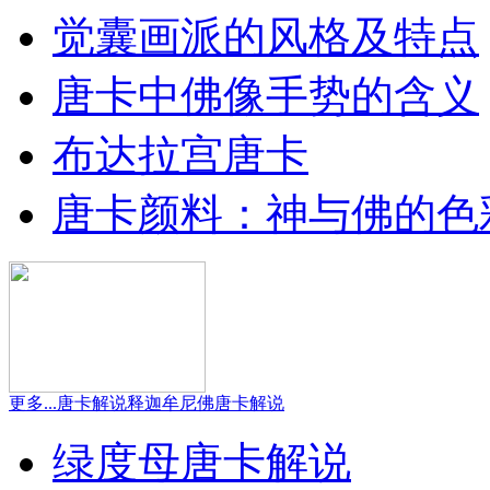
觉囊画派的风格及特点
唐卡中佛像手势的含义
布达拉宫唐卡
唐卡颜料：神与佛的色
更多...
唐卡解说
释迦牟尼佛唐卡解说
绿度母唐卡解说