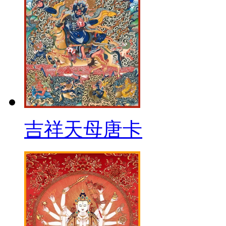
吉祥天母唐卡