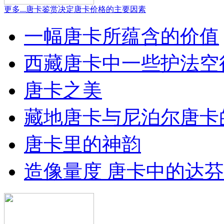
更多...
唐卡鉴赏
决定唐卡价格的主要因素
一幅唐卡所蕴含的价值
西藏唐卡中一些护法空
唐卡之美
藏地唐卡与尼泊尔唐卡
唐卡里的神韵
造像量度 唐卡中的达