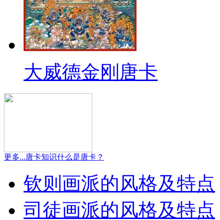
大威德金刚唐卡
更多...
唐卡知识
什么是唐卡？
钦则画派的风格及特点
司徒画派的风格及特点