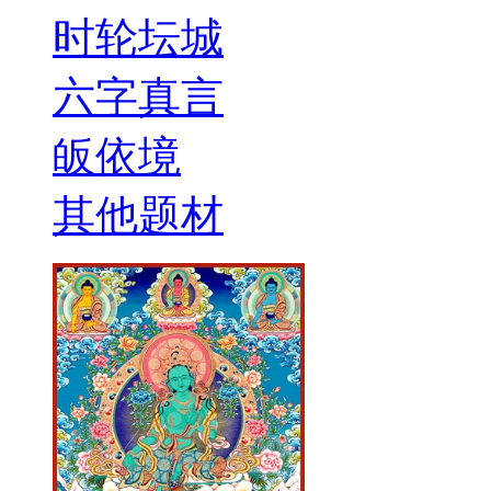
时轮坛城
六字真言
皈依境
其他题材