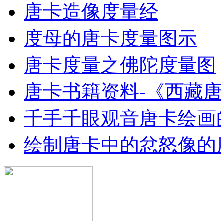
唐卡造像度量经
度母的唐卡度量图示
唐卡度量之佛陀度量图
唐卡书籍资料-《西藏
千手千眼观音唐卡绘画
绘制唐卡中的忿怒像的