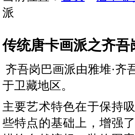
派
传统唐卡画派之齐吾
齐吾岗巴画派由雅堆·齐
于卫藏地区。
主要艺术特色在于保持
些特点的基础上，增强