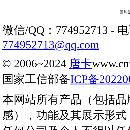
暂时
微信/QQ：774952713 - 电话
774952713@qq.com
© 2006~2024
唐卡
www.c
国家工信部备
ICP备20220
本网站所有产品（包括品
感），功能及其展示形式