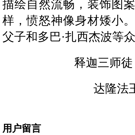
描绘自然流畅，装饰图
样，愤怒神像身材矮小
父子和多巴·扎西杰波等
释迦三师徒
达隆法
用户留言