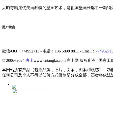
大昭寺精湛优美而独特的壁画艺术，是祖国壁画长廓中一颗绚
用户留言
微信/QQ：774952713 - 电话：136 5898 8811 - Email：
77495271
© 2006~2024
唐卡
www.cntangka.com 唐卡网 版权所有 | 国家
本网站所有产品（包括品牌，照片，文案，图案和观感），功
任何公司及个人不得以任何方式复制部分或全部，违者将依法