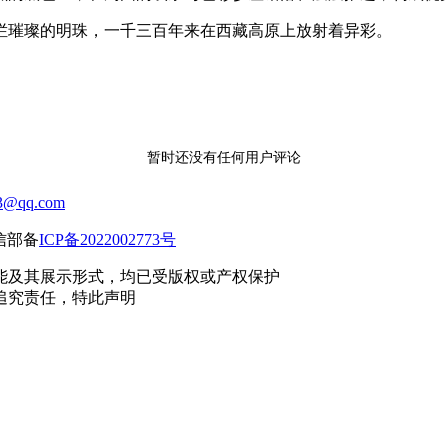
烂璀璨的明珠，一千三百年来在西藏高原上放射着异彩。
暂时还没有任何用户评论
3@qq.com
工信部备
ICP备2022002773号
能及其展示形式，均已受版权或产权保护
追究责任，特此声明