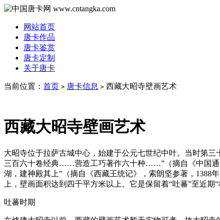
网站首页
唐卡作品
唐卡鉴赏
唐卡定制
关于唐卡
当前位置：
首页
唐卡信息
西藏大昭寺壁画艺术
>
>
西藏大昭寺壁画艺术
大昭寺位于拉萨古城中心，始建于公元七世纪中叶。当时第三十
三百六十卷经典……营造工巧著作六十种……”（摘自《中国
湖，建神殿其上”（摘自《西藏王统记》，索朗坚参著，138
上，壁画面积达到四千平方米以上。它是保留着“吐蕃”至近期
吐蕃时期