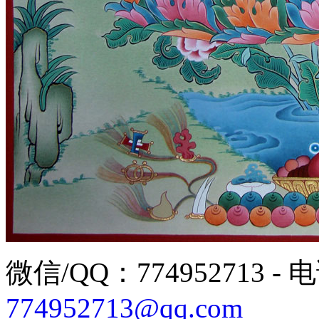
微信/QQ：774952713 - 电话
774952713@qq.com