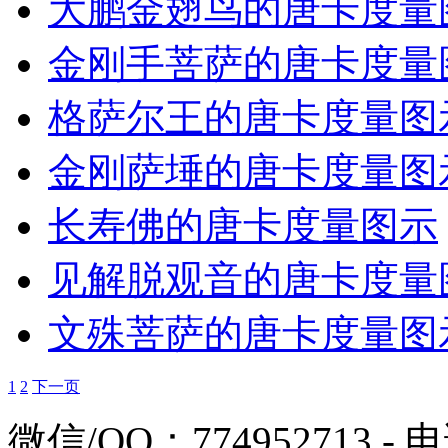
大鹏金翅鸟的唐卡度量
金刚手菩萨的唐卡度量
格萨尔王的唐卡度量图
金刚萨埵的唐卡度量图
长寿佛的唐卡度量图示
见解脱观音的唐卡度量
文殊菩萨的唐卡度量图
1
2
下一页
微信/QQ：774952713 - 电话