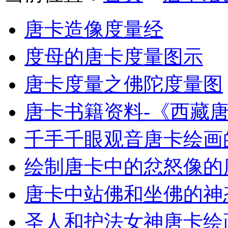
唐卡造像度量经
度母的唐卡度量图示
唐卡度量之佛陀度量图
唐卡书籍资料-《西藏
千手千眼观音唐卡绘画
绘制唐卡中的忿怒像的
唐卡中站佛和坐佛的神
圣人和护法女神唐卡绘