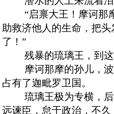
潜水的人上来流着泪
“启禀大王！摩诃那摩
助救济他人的生命，把头
了！”
残暴的琉璃王，到这时
摩诃那摩的孙儿，波斯
占有了迦毗罗卫国。
琉璃王极为专横，后来
远谏臣，怠于政治，不久