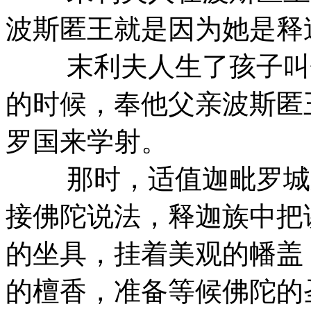
波斯匿王就是因为她是释
末利夫人生了孩子叫做
的时候，奉他父亲波斯匿
罗国来学射。
那时，适值迦毗罗城新
接佛陀说法，释迦族中把
的坐具，挂着美观的幡盖
的檀香，准备等候佛陀的