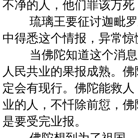
不净的人，他们罪该万死
琉璃王要征讨迦毗罗卫
中得悉这个情报，异常惊
当佛陀知道这个消息的
人民共业的果报成熟。佛
定会有现行。佛陀能救人
业的人，不忏除前愆，佛
是要受完业报。
佛陀想到为了祖国，只