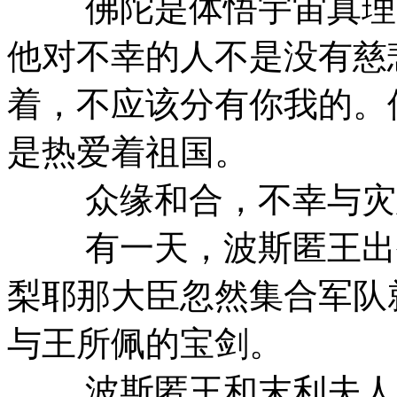
佛陀是体悟宇宙真理的
他对不幸的人不是没有慈
着，不应该分有你我的。
是热爱着祖国。
众缘和合，不幸与灾难
有一天，波斯匿王出外
梨耶那大臣忽然集合军队
与王所佩的宝剑。
波斯匿王和末利夫人，