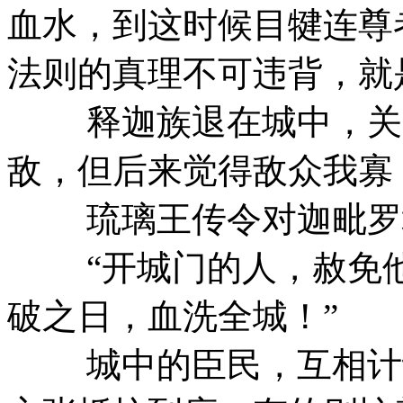
血水，到这时候目犍连尊
法则的真理不可违背，就
释迦族退在城中，关闭
敌，但后来觉得敌众我寡
琉璃王传令对迦毗罗
“开城门的人，赦免他
破之日，血洗全城！”
城中的臣民，互相计议