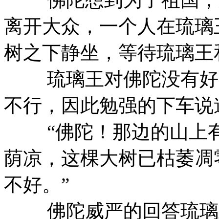
离开大众，一个人在琉璃
树之下静坐，等待琉璃王
琉璃王对佛陀没有好感
不行，因此勉强的下车说
“佛陀！那边的山上有
荫凉，这棵大树已枯萎凋
不好。”
佛陀威严的回答琉璃