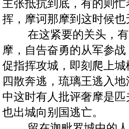
主张抵抗到底，有的则忙
挥，摩诃那摩到这时候也
在这紧要的关头，有一
摩，自告奋勇的从军参战
促指挥攻城，即刻爬上城
四散奔逃，琉璃王逃入地
中这时有人批评奢摩是匹
也出城向别国逃亡。
留在迦毗罗城中的人都