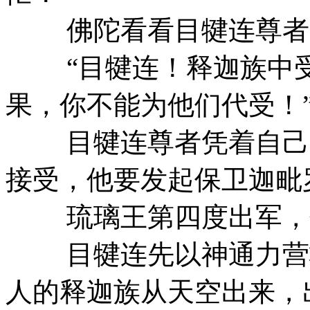
佛陀看看目犍连尊者，
“目犍连！释迦族中受
果，你不能为他们代受！
目犍连尊者凭着自己的
接受，他要发起保卫迦毗
琉璃王第四度出军，
目犍连先以神通力营救
人的释迦族从天空出来，