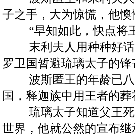
子之手，大为惊慌，他懊
“早知如此，快点将王
末利夫人用种种好话安
罗卫国暂避琉璃太子的锋
波斯匿王的年龄已八十
国，释迦族中用王者的葬
琉璃太子知道父王死讯
世界，他就公然的宣布继