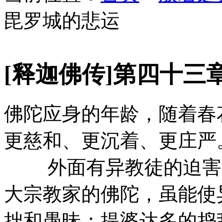
毘罗城的悲运
[释迦佛传]第四十三
佛陀应身的年龄，随着春
更慈和、更沉着、更庄严
外面有异教徒的迫害，
大宗教家的佛陀，虽能使
拙和愚昧；提婆达多的捣