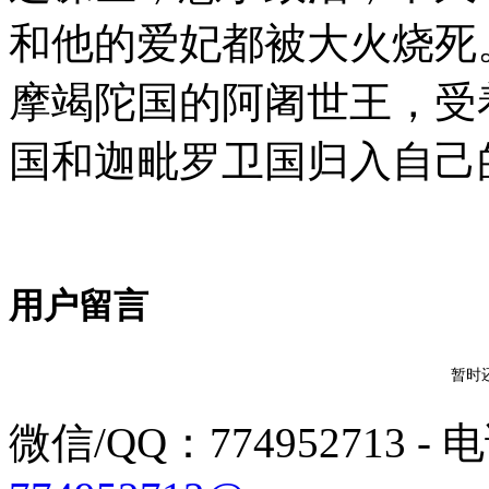
和他的爱妃都被大火烧死
摩竭陀国的阿阇世王，受
国和迦毗罗卫国归入自己
用户留言
暂时
微信/QQ：774952713 - 电话