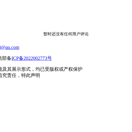
暂时还没有任何用户评论
3@qq.com
工信部备
ICP备2022002773号
能及其展示形式，均已受版权或产权保护
追究责任，特此声明