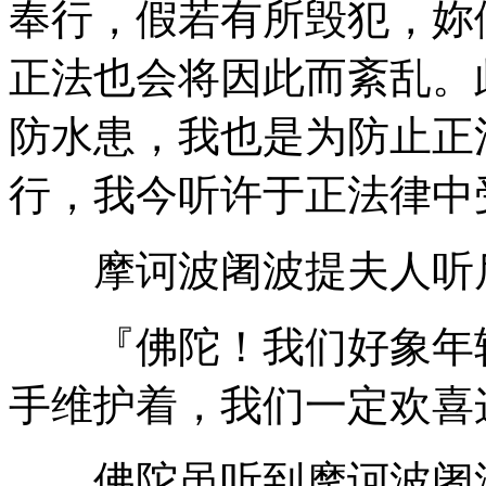
奉行，假若有所毁犯，妳
正法也会将因此而紊乱。
防水患，我也是为防止正
行，我今听许于正法律中
摩诃波阇波提夫人听后
『佛陀！我们好象年轻
手维护着，我们一定欢喜
佛陀虽听到摩诃波阇波