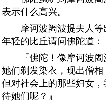
表示什么高兴。
摩诃波阇波提夫人等出
年轻的比丘请问佛陀道：
『佛陀！像摩诃波阇波
她们剃发染衣，现出僧相
但对社会上的那些妇女，
待她们呢？』