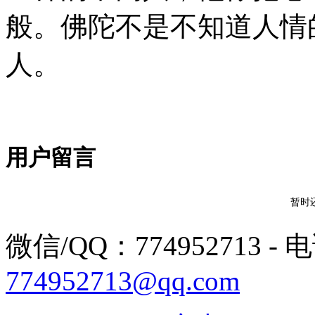
般。佛陀不是不知道人情
人。
用户留言
暂时
微信/QQ：774952713 - 电话
774952713@qq.com