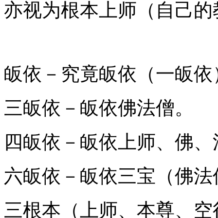
亦视为根本上师（自己的
皈依－究竟皈依（一皈依
三皈依－皈依佛法僧。
四皈依－皈依上师、佛、
六皈依－皈依三宝（佛法
三根本（上师、本尊、空