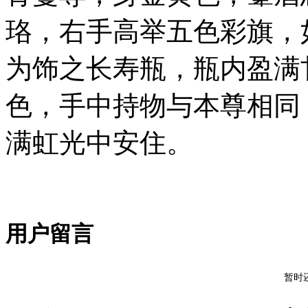
珞，右手高举五色彩旗，
为饰之长寿瓶，瓶内盈满
色，手中持物与本尊相同
满虹光中安住。
用户留言
暂时