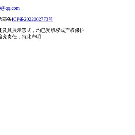
3@qq.com
工信部备
ICP备2022002773号
能及其展示形式，均已受版权或产权保护
追究责任，特此声明