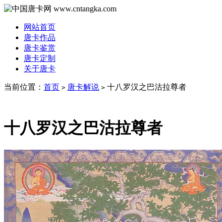
网站首页
唐卡作品
唐卡鉴赏
唐卡定制
关于唐卡
当前位置：
首页
唐卡解说
十八罗汉之巴沽拉尊者
>
>
十八罗汉之巴沽拉尊者