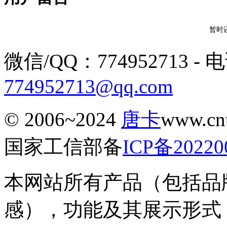
暂时
微信/QQ：774952713 - 电话
774952713@qq.com
© 2006~2024
唐卡
www.c
国家工信部备
ICP备20220
本网站所有产品（包括品
感），功能及其展示形式