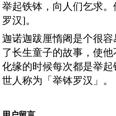
举起铁钵，向人们乞求。
罗汉]。
迦诺迦跋厘惰阇是个很容
了长生童子的故事，使他
化缘的时候每次都是举起
世人称为「举钵罗汉」。
用户留言