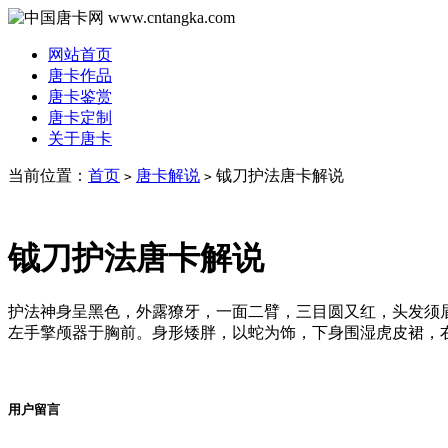
网站首页
唐卡作品
唐卡鉴赏
唐卡定制
关于唐卡
当前位置：
首页
唐卡解说
钺刀护法唐卡解说
>
>
钺刀护法唐卡解说
护法神身呈黑色，外露獠牙，一面二臂，三目圆又红，头发须
左手擎颅器于胸前。身形矮胖，以蛇为饰，下身围湿虎皮裙，
用户留言