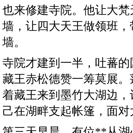
也来修建寺院。他让大梵
墙，让四大天王做领班，
墙。
寺院才建到一半，吐蕃的
藏王赤松德赞一筹莫展。
着藏王来到墨竹大湖边，
己在湖畔支起帐篷，面对
第三天早晨，有位**从