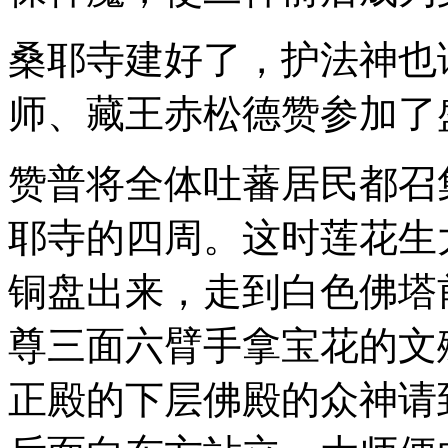
桑耶寺建好了，护法神也
师、藏王赤松德赞参加了
赞普将全体吐蕃居民都召
耶寺的四周。这时莲花生
铜盘出来，走到白色佛塔
尊三面六臂手拿宝花的文
正殿的下层佛殿的众神请