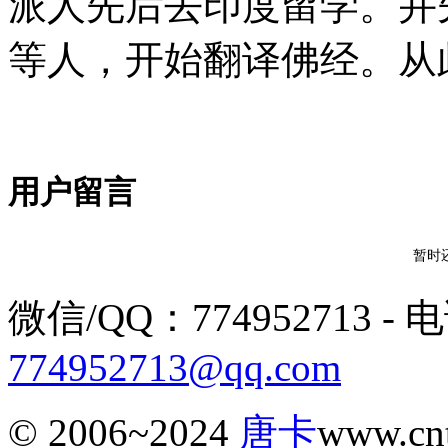
派人先后去印度留学。并
等人，开始翻译佛经。从
用户留言
暂时
微信/QQ：774952713 - 电话
774952713@qq.com
© 2006~2024
唐卡
www.c