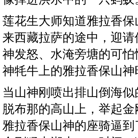
莲花生大师知道雅拉香保
来西藏拉萨的途中，迎请
神发怒、水淹旁塘的可怕
神牦牛上的雅拉香保山神
当山神刚喷出排山倒海似
脱布那的高山上，举起金
雅拉香保山神的座骑逼到