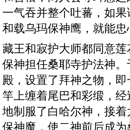
一气吞并整个吐蕃，如果
和载乌玛保神鹰，就能忠
藏王和寂护大师都同意莲
保神担任桑耶寺护法神。
殿，设置了拜神之物，即
竿上缠着尾巴和彩缎，经
地制服了白哈尔神，接着
保神魔，使二神前后成为