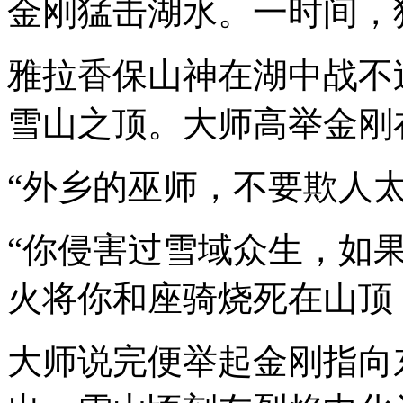
金刚猛击湖水。一时间，
雅拉香保山神在湖中战不
雪山之顶。大师高举金刚
“外乡的巫师，不要欺人
“你侵害过雪域众生，如
火将你和座骑烧死在山顶
大师说完便举起金刚指向