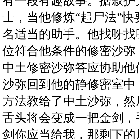
有一段有趣故事。据寂护
士，当他修炼“起尸法”
名适当的助手。他找呀找
位符合他条件的修密沙弥
中土修密沙弥答应协助他
沙弥回到他的静修密室中
方法教给了中土沙弥，然
舌头将会变成一把金剑，
剑你应当给我，那剩下的